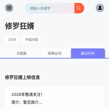
修罗狂婿
2026
中国大陆
主题曲
经典台词
播出时间
修罗狂婿上映信息
2026年敬请关注！
简介：暂无简介…