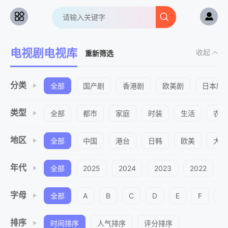
电视剧电视库
收起
重新筛选
分类
全部
国产剧
香港剧
欧美剧
日本剧
类型
全部
都市
家庭
时装
生活
农村
地区
全部
中国
港台
日韩
欧美
大陆
年代
全部
2025
2024
2023
2022
字母
全部
A
B
C
D
E
F
G
排序
时间排序
人气排序
评分排序