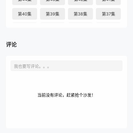
第40集
第39集
第38集
第37集
第36集
第35集
第34集
第33集
第32集
第31集
第30集
第29集
评论
第28集
第27集
第26集
第25集
第24集
第23集
第22集
第21集
第20集
第19集
第18集
第17集
当前没有评论，赶紧抢个沙发！
第16集
第15集
第14集
第13集
第12集
第11集
第10集
第09集
第08集
第07集
第06集
第05集