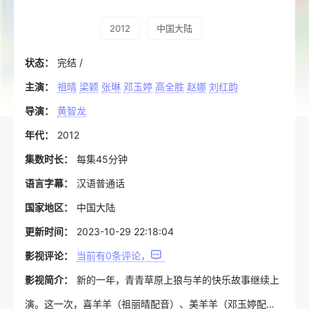
2012
中国大陆
状态：
完结 /
主演：
祖晴
梁颖
张琳
邓玉婷
高全胜
赵娜
刘红韵
导演：
黄智龙
年代：
2012
集数时长：
每集45分钟
语言字幕：
汉语普通话
国家地区：
中国大陆
更新时间：
2023-10-29 22:18:04
影视评论：
当前有
0
条评论，
影视简介：
新的一年，青青草原上狼与羊的快乐故事继续上
演。这一次，喜羊羊（祖丽晴配音）、美羊羊（邓玉婷配