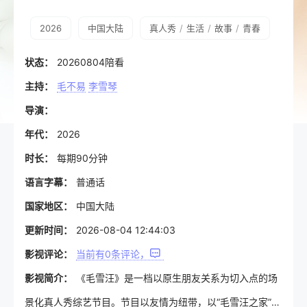
2026
中国大陆
真人秀
/
生活
/
故事
/
青春
状态：
20260804陪看
主持：
毛不易
李雪琴
导演：
年代：
2026
时长：
每期90分钟
语言字幕：
普通话
国家地区：
中国大陆
更新时间：
2026-08-04 12:44:03
影视评论：
当前有
0
条评论，
影视简介：
《毛雪汪》是一档以原生朋友关系为切入点的场
景化真人秀综艺节目。节目以友情为纽带，以“毛雪汪之家”为