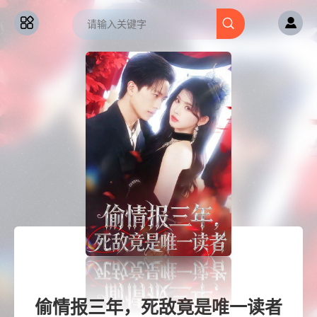
偷情报三年，死敌竟是唯一读者