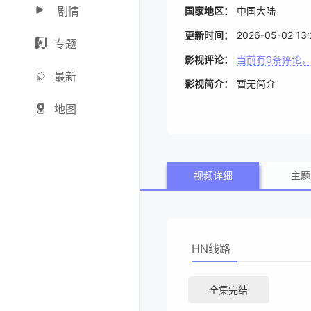
剧情
国家地区：
中国大陆
更新时间：
2026-05-02 13:
专题
影视评论：
当前有
0
条评论，
最新
影视简介：
暂无简介
地图
视频详细
主题
HN线路
全集完结