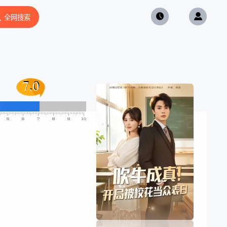
全网搜索
7.0
7.0