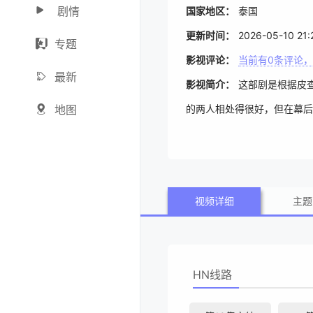
剧情
国家地区：
泰国
更新时间：
2026-05-10 21:
专题
影视评论：
当前有
0
条评论，
最新
影视简介：
这部剧是根据皮查
地图
的两人相处得很好，但在幕后
视频详细
主题
HN线路