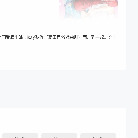
受雇出演 Likay梨伽（泰国民俗戏曲剧）而走到一起。台上