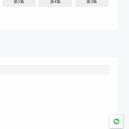
第5集
第4集
第3集