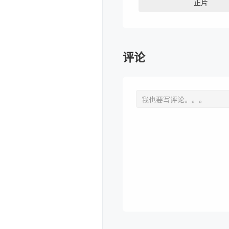
正片
评论