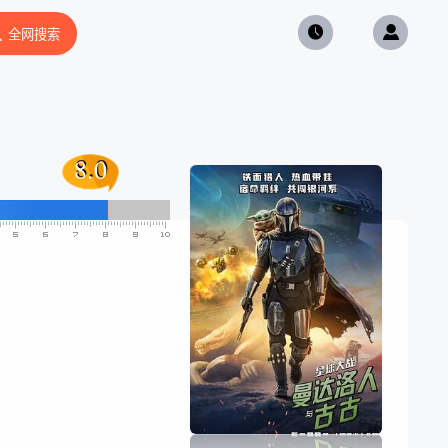
全网搜索
8.0
8.0