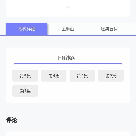
佑马（伊藤健太郎 饰）与长谷川树（宽一郎 饰）。 为了
推广性少数群体权益，佑马接下了记录两人同居生活的百日
视频详细
主题曲
经典台词
纪录片拍摄邀约，然而此时他们早已秘密分手。为了完成拍
摄，两人不得不开始在镜头前扮演“恩爱伴侣”，在虚假与真
实、离别与依恋的交织中，这段为期100天的同居生活拉开了
HN线路
帷幕。
第5集
第4集
第3集
第2集
第1集
评论