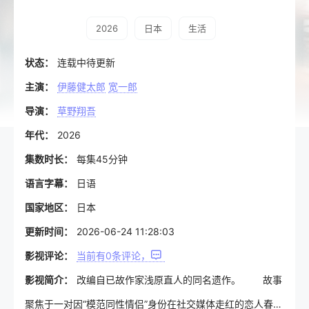
2026
日本
生活
状态：
连载中待更新
主演：
伊藤健太郎
宽一郎
导演：
草野翔吾
年代：
2026
集数时长：
每集45分钟
语言字幕：
日语
国家地区：
日本
更新时间：
2026-06-24 11:28:03
影视评论：
当前有
0
条评论，
影视简介：
改编自已故作家浅原直人的同名遗作。 故事
聚焦于一对因“模范同性情侣”身份在社交媒体走红的恋人春日