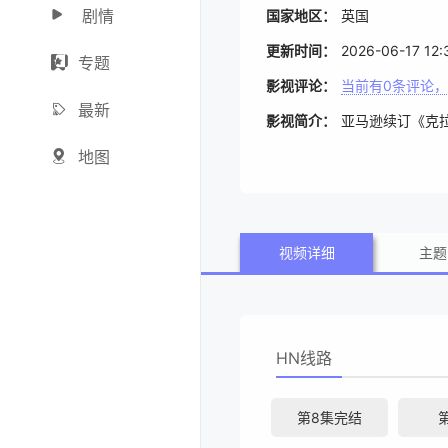
剧情
国家地区：
英国
更新时间：
2026-06-17 12:
专题
影视评论：
当前有
0
条评论，
最新
影视简介：
亚马逊续订《克
地图
视频详细
主题
HN线路
第8集完结