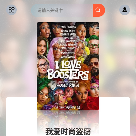
我爱时尚盗窃