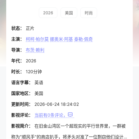
2026
美国
时尚
状态：
正片
主演：
柯柯·帕尔莫
娜奥米·阿基
泰勒·佩奇
导演：
布茨·赖利
年代：
2026
时长：
120分钟
语言字幕：
英语
国家地区：
美国
更新时间：
2026-06-24 18:24:02
影视评论：
当前有
0
条评论，
影视简介：
在旧金山湾区一个超现实的平行世界里，一群被
称为"顺风手"的商店扒手，将矛头对准了一位剽窃他们设计的