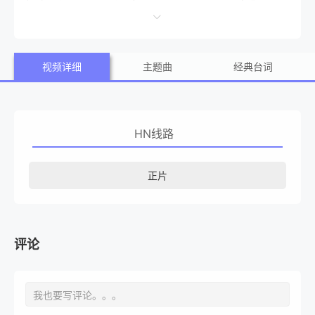
心狠手辣的冷酷时尚大亨。
视频详细
主题曲
经典台词
HN线路
正片
评论