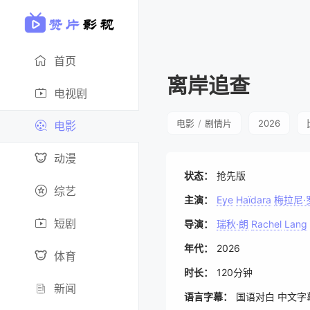
首页
离岸追查
电视剧
电影
/
剧情片
2026
电影
动漫
状态：
抢先版
综艺
主演：
Eye
Haïdara
梅拉尼·
短剧
导演：
瑞秋·朗
Rachel
Lang
年代：
2026
体育
时长：
120分钟
新闻
语言字幕：
国语对白 中文字