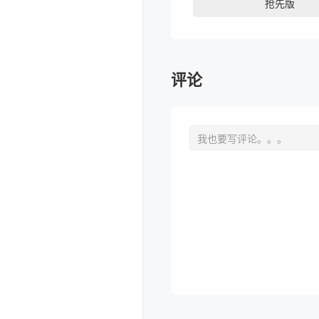
抢先版
评论