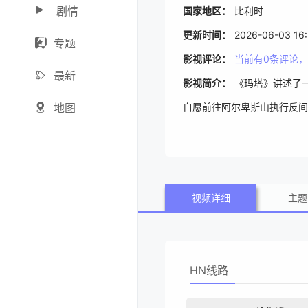
剧情
国家地区：
比利时
更新时间：
2026-06-03 16:
专题
影视评论：
当前有
0
条评论，
最新
影视简介：
《玛塔》讲述了
地图
自愿前往阿尔卑斯山执行反间
视频详细
主题
HN线路