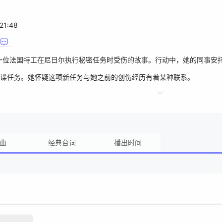
21:48
一位法国特工在尼日尔执行秘密任务时受伤的故事。行动中，她的同事安
谍任务。她怀疑这项新任务与她之前的创伤经历有着某种联系。
曲
经典台词
播出时间